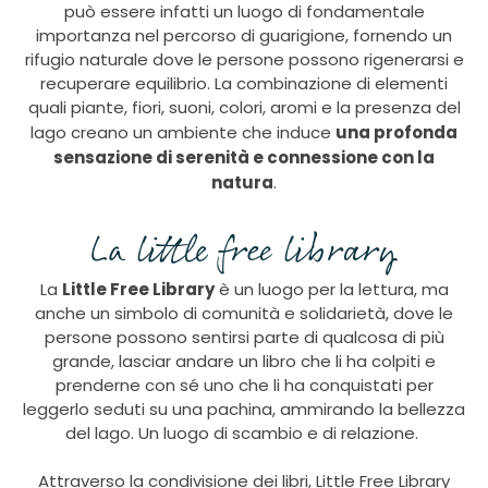
può essere infatti un luogo di fondamentale
importanza nel percorso di guarigione, fornendo un
rifugio naturale dove le persone possono rigenerarsi e
recuperare equilibrio. La combinazione di elementi
quali piante, fiori, suoni, colori, aromi e la presenza del
una profonda
lago creano un ambiente che induce
sensazione di serenità e connessione con la
natura
.
La little free library
Little Free Library
La ​​
è un luogo per la lettura, ma
anche un simbolo di comunità e solidarietà, dove le
persone possono sentirsi parte di qualcosa di più
grande, lasciar andare un libro che li ha colpiti e
prenderne con sé uno che li ha conquistati per
leggerlo seduti su una pachina, ammirando la bellezza
del lago. Un luogo di scambio e di relazione.
Attraverso la condivisione dei libri, Little Free Library