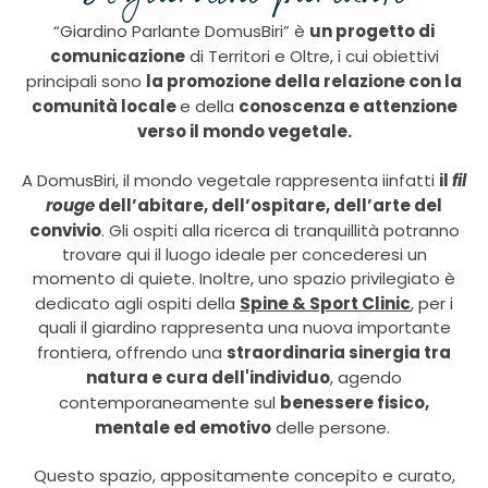
un progetto di
“Giardino Parlante DomusBiri” è
comunicazione
di Territori e Oltre, i cui obiettivi
la promozione della relazione
con la
principali sono
comunità locale
conoscenza e attenzione
e della
verso il mondo vegetale.
il
fil
A DomusBiri, il mondo vegetale rappresenta iinfatti
rouge
dell’abitare, dell’ospitare, dell’arte del
convivio
. Gli ospiti alla ricerca di tranquillità potranno
trovare qui il luogo ideale per concederesi un
momento di quiete. Inoltre, uno spazio privilegiato è
Spine & Sport Clinic
dedicato agli ospiti della
,
per i
quali il giardino rappresenta una nuova importante
straordinaria sinergia tra
frontiera, offrendo una
natura e cura dell'individuo
, agendo
benessere fisico,
contemporaneamente sul
mentale ed emotivo
delle persone.
Questo spazio, appositamente concepito e curato,